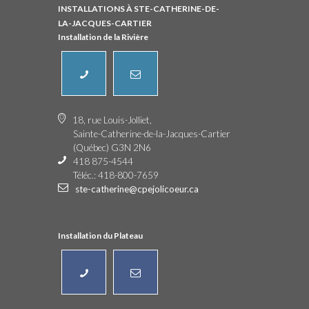
INSTALLATIONS À STE-CATHERINE-DE-
LA-JACQUES-CARTIER
Installation de la Rivière
18, rue Louis-Jolliet,
Sainte-Catherine-de-la-Jacques-Cartier
(Québec) G3N 2N6
418 875-4544
Téléc.: 418-800-7659
ste-catherine@cpejolicoeur.ca
Installation du Plateau