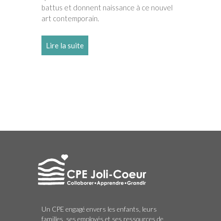
battus et donnent naissance à ce nouvel
art contemporain.
Lire la suite
Un CPE engagé envers les enfants, leurs
familles, ses employés et ses ressources de