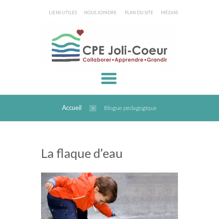
LIENS UTILES
NOUS JOINDRE
PLAN DU SITE
MÉDIAS
Accueil
Blogue pédagogique
La flaque d’eau