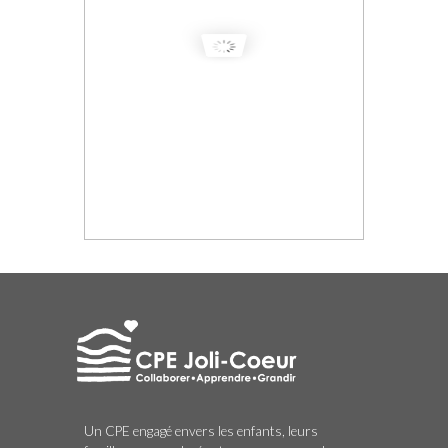
Un CPE engagé envers les enfants, leurs