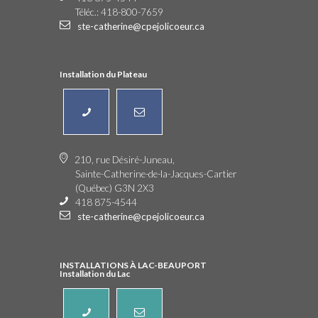
Téléc.: 418-800-7659
ste-catherine@cpejolicoeur.ca
Installation du Plateau
210, rue Désiré-Juneau,
Sainte-Catherine-de-la-Jacques-Cartier
(Québec) G3N 2X3
418 875-4544
ste-catherine@cpejolicoeur.ca
INSTALLATIONS À LAC-BEAUPORT
Installation du Lac