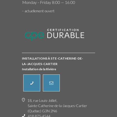
Monday – Friday
8:00 — 16:00
– actuellement ouvert
INSTALLATIONS À STE-CATHERINE-DE-
LA-JACQUES-CARTIER
Installation de la Rivière
18, rue Louis-Jolliet,
Sainte-Catherine-de-la-Jacques-Cartier
(Québec) G3N 2N6
418 875-4544