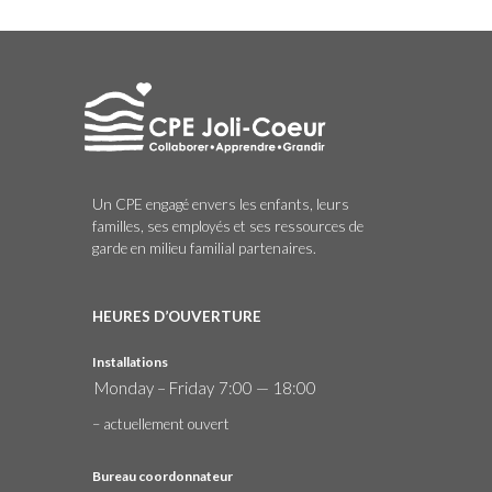
Un CPE engagé envers les enfants, leurs
familles, ses employés et ses ressources de
garde en milieu familial partenaires.
HEURES D’OUVERTURE
Installations
Monday – Friday
7:00 — 18:00
– actuellement ouvert
Bureau coordonnateur