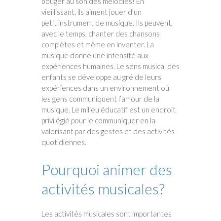
bouger au son des mélodies! En
vieillissant, ils aiment jouer d’un
petit instrument de musique. Ils peuvent,
avec le temps, chanter des chansons
complètes et même en inventer. La
musique donne une intensité aux
expériences humaines. Le sens musical des
enfants se développe au gré de leurs
expériences dans un environnement où
les gens communiquent l’amour de la
musique. Le milieu éducatif est un endroit
privilégié pour le communiquer en la
valorisant par des gestes et des activités
quotidiennes.
Pourquoi animer des
activités musicales?
Les activités musicales sont importantes