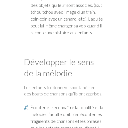
des objets qui leur sont associés. (Ex. :
tchou tchou avec l’image d’un train,
coin-coin avec un canard, etc.). L’adulte
peut lui-même changer sa voix quand il
raconte une histoire aux enfants.
Développer le sens
de la mélodie
Les enfants fredonnent spontanément
des bouts de chansons qu’ils ont apprises.
Écouter et reconnaître la tonalité et la
mélodie. L’adulte doit bien écouter les
fragments de chansons et les phrases
que les enfants chantent ou disent. Il