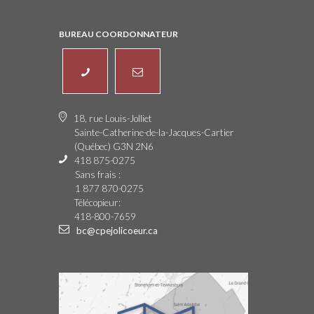
BUREAU COORDONNATEUR
18, rue Louis-Jolliet
Sainte-Catherine-de-la-Jacques-Cartier
(Québec) G3N 2N6
418 875-0275
Sans frais :
1 877 870-0275
Télécopieur:
418-800-7659
bc@cpejolicoeur.ca