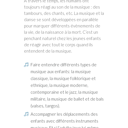
À travers le temps, les humains ont
toujours réagi au son de la musique : des
tambours, des chants, etc. La musique et la
danse se sont développées en parallèle
pour marquer différents évènements de
la vie, de la naissance à la mort. C’est un
penchant naturel chez les jeunes enfants
de réagir avec tout le corps quand ils
entendent de la musique.
Faire entendre différents types de
musique aux enfants: la musique
classique, la musique folklorique et
ethnique, la musique moderne,
contemporaine et le jazz, la musique
militaire, la musique de ballet et de bals
(valses, tangos).
Accompagner les déplacements des
enfants avec différents instruments
musicaux. Et si l’adulte joue lui-même