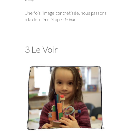
Une fois l’image concrétisée, nous passons
à la dernière étape :
le Voir
.
3 Le Voir