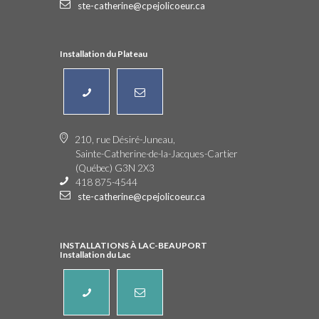
ste-catherine@cpejolicoeur.ca
Installation du Plateau
210, rue Désiré-Juneau,
Sainte-Catherine-de-la-Jacques-Cartier
(Québec) G3N 2X3
418 875-4544
ste-catherine@cpejolicoeur.ca
INSTALLATIONS À LAC-BEAUPORT
Installation du Lac