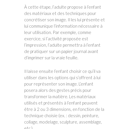
À cette étape, l’adulte propose à l’enfant
des matériaux et des techniques pour
concrétiser son image. Il les lui présente et
lui communique l’information nécessaire à
leur utilisation. Par exemple, comme
exercice, si l’activité proposée est
l’impression, l’adulte permettra à l’enfant
de pratiquer sur un papier journal avant
d’imprimer sur la vraie feuille.
Il laisse ensuite l’enfant choisir ce qu’il va
utiliser dans les options qui s’offrent à lui
pour représenter son image. L’enfant
posera alors des gestes précis pour
transformer la matière. Les matériaux
utilisés et présentés à l’enfant peuvent
être à 2 ou 3 dimensions, en fonction de la
technique choisie (ex. : dessin, peinture,
collage, modelage, sculpture, assemblage,
etc.).