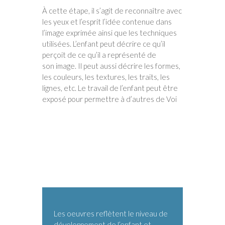
À cette étape, il s’agit de reconnaître avec
les yeux et l’esprit l’idée contenue dans
l’image exprimée ainsi que les techniques
utilisées. L’enfant peut décrire ce qu’il
perçoit de ce qu’il a représenté de
son image. Il peut aussi décrire les formes,
les couleurs, les textures, les traits, les
lignes, etc. Le travail de l’enfant peut être
exposé pour permettre à d’autres de Voi
Les oeuvres reflètent le niveau de
développement de l’enfant et