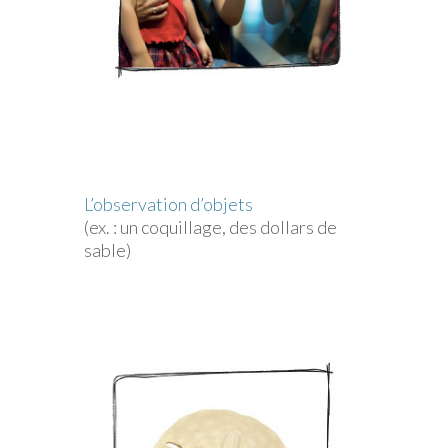
L’observation d’objets
(ex. : un coquillage, des dollars de
sable)