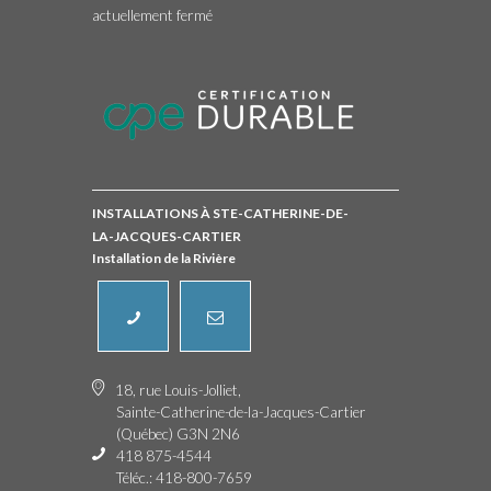
actuellement fermé
INSTALLATIONS À STE-CATHERINE-DE-
LA-JACQUES-CARTIER
Installation de la Rivière
18, rue Louis-Jolliet,
Sainte-Catherine-de-la-Jacques-Cartier
(Québec) G3N 2N6
418 875-4544
Téléc.: 418-800-7659