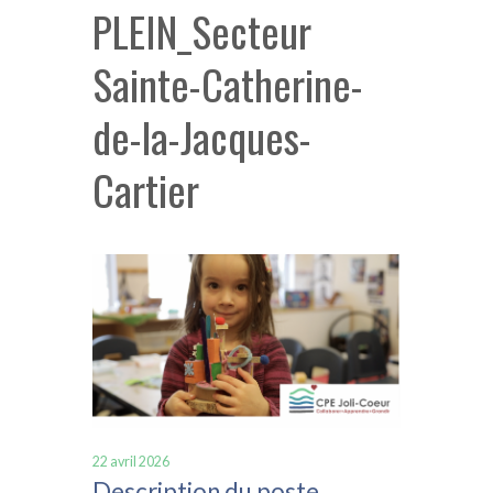
PLEIN_Secteur
Sainte-Catherine-
de-la-Jacques-
Cartier
22 avril 2026
Description du poste