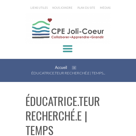
LIENS UTILES
NOUS JOINDRE
PLAN DU SITE
MÉDIAS
Accueil
ÉDUCATRICE.TEUR RECHERCHÉ.E | TEMPS...
ÉDUCATRICE.TEUR
RECHERCHÉ.E |
TEMPS