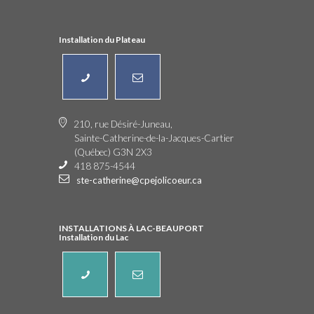
Installation du Plateau
210, rue Désiré-Juneau,
Sainte-Catherine-de-la-Jacques-Cartier
(Québec) G3N 2X3
418 875-4544
ste-catherine@cpejolicoeur.ca
INSTALLATIONS À LAC-BEAUPORT
Installation du Lac