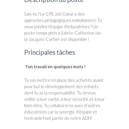
Sais-tu ? Le CPE Joli-Cœur a des
approches pédagogiques emballantes! Tu
veux joindre l’équipe d’éducatrices ? Un
poste temps plein à Sainte-Catherine-de-
la-Jacques-Cartier est disponible !
Principales tâches
Ton travail en quelques mots
!
Tu vas mettre en place des activités ayant
pour but le développement des enfants
dont tu as la responsabilité. Tu devras
veiller à leur santé, à leur sécurité et à leur
bien-être. Tu collaboreras avec d’autres
éducatrices car la synergie d’équipe et
l’entraide font partie de notre ADN!