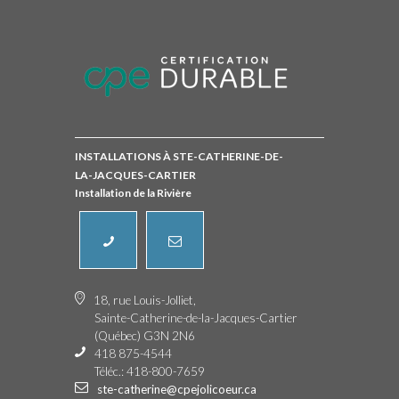
INSTALLATIONS À STE-CATHERINE-DE-
LA-JACQUES-CARTIER
Installation de la Rivière
18, rue Louis-Jolliet,
Sainte-Catherine-de-la-Jacques-Cartier
(Québec) G3N 2N6
418 875-4544
Téléc.: 418-800-7659
ste-catherine@cpejolicoeur.ca