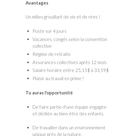
Avantages
Un milieu grouillant de vie et de rires
!
Poste sur 4 jours
Vacances
, congés selon la convention
collective
Régime de retraite
Assurances collectives après 12 mois
Salaire horaire entre 25,15$ à 33,59$
Plaisir au travail en prime
!
Tu auras l’opportunité
De faire partie d’une équipe engagée
et dédiée au bien-être des enfants.
De travailler dans un environnement
unique près de la nature.