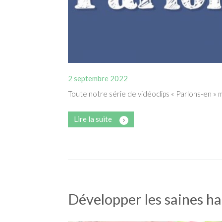
2 septembre 2022
Toute notre série de vidéoclips « Parlons-en » 
Lire la suite
Développer les saines ha