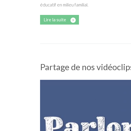
éducatif en milieu familial.
Lire la suite
Partage de nos vidéocl