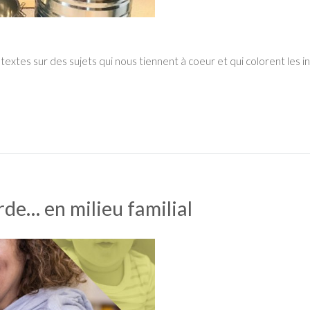
 textes sur des sujets qui nous tiennent à coeur et qui colorent les 
rde… en milieu familial