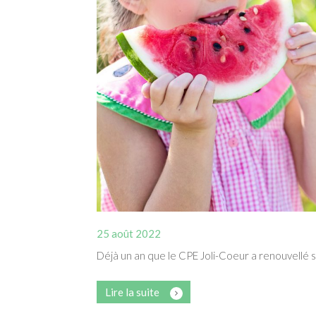
25 août 2022
Déjà un an que le CPE Joli-Coeur a renouvellé sa
Lire la suite