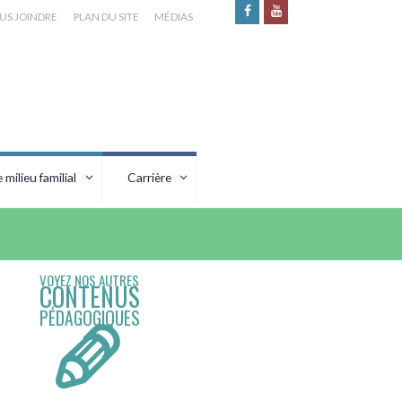
US JOINDRE
PLAN DU SITE
MÉDIAS
milieu familial
Carrière
VOYEZ NOS AUTRES
CONTENUS
PÉDAGOGIQUES