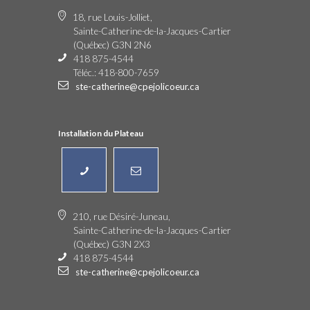
18, rue Louis-Jolliet,
Sainte-Catherine-de-la-Jacques-Cartier
(Québec) G3N 2N6
418 875-4544
Téléc.: 418-800-7659
ste-catherine@cpejolicoeur.ca
Installation du Plateau
210, rue Désiré-Juneau,
Sainte-Catherine-de-la-Jacques-Cartier
(Québec) G3N 2X3
418 875-4544
ste-catherine@cpejolicoeur.ca