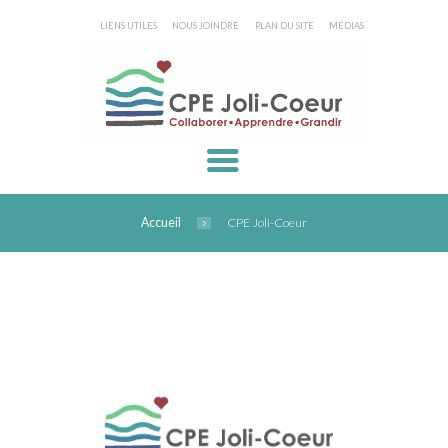
LIENS UTILES
NOUS JOINDRE
PLAN DU SITE
MÉDIAS
Accueil
CPE Joli-Coeur