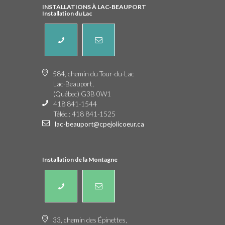
INSTALLATIONS À LAC-BEAUPORT
Installation du Lac
584, chemin du Tour-du-Lac
Lac-Beauport,
(Québec) G3B 0W1
418 841-1544
Téléc.: 418 841-1525
lac-beauport@cpejolicoeur.ca
Installation de la Montagne
33, chemin des Épinettes,